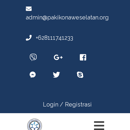
admin@pakikonaweselatan.org
+628111741233
Login /
Registrasi